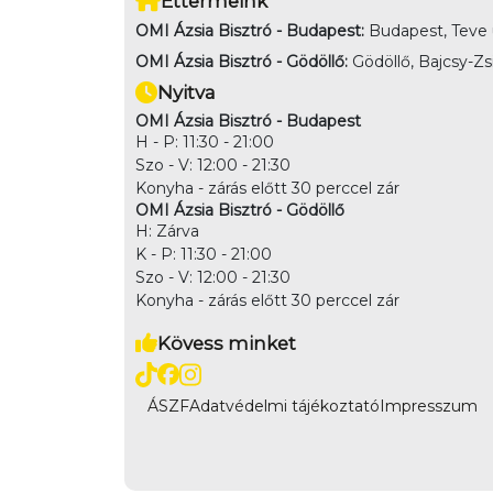
Éttermeink
OMI Ázsia Bisztró - Budapest:
Budapest, Teve u
OMI Ázsia Bisztró - Gödöllő:
Gödöllő, Bajcsy-Zsi
Nyitva
OMI Ázsia Bisztró - Budapest
H - P: 11:30 - 21:00
Szo - V: 12:00 - 21:30
Konyha - zárás előtt 30 perccel zár
OMI Ázsia Bisztró - Gödöllő
H: Zárva
K - P: 11:30 - 21:00
Szo - V: 12:00 - 21:30
Konyha - zárás előtt 30 perccel zár
Kövess minket
ÁSZF
Adatvédelmi tájékoztató
Impresszum