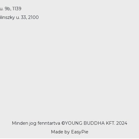
. 9b, 1139
linszky u. 33, 2100
Minden jog fenntartva ©
YOUNG BUDDHA KFT. 2024
Made by EasyPie