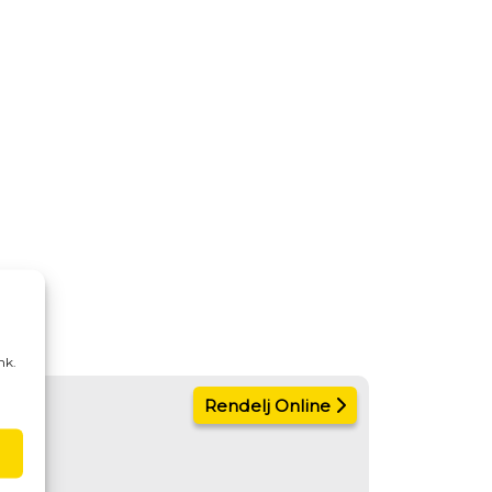
nk.
Rendelj Online