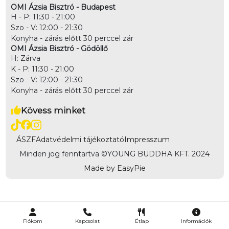
OMI Ázsia Bisztró - Budapest
H - P: 11:30 - 21:00
Szo - V: 12:00 - 21:30
Konyha - zárás előtt 30 perccel zár
OMI Ázsia Bisztró - Gödöllő
H: Zárva
K - P: 11:30 - 21:00
Szo - V: 12:00 - 21:30
Konyha - zárás előtt 30 perccel zár
Kövess minket
ÁSZF
Adatvédelmi tájékoztató
Impresszum
Minden jog fenntartva ©
YOUNG BUDDHA KFT. 2024
Made by EasyPie
Fiókom
Kapcsolat
Étlap
Információk